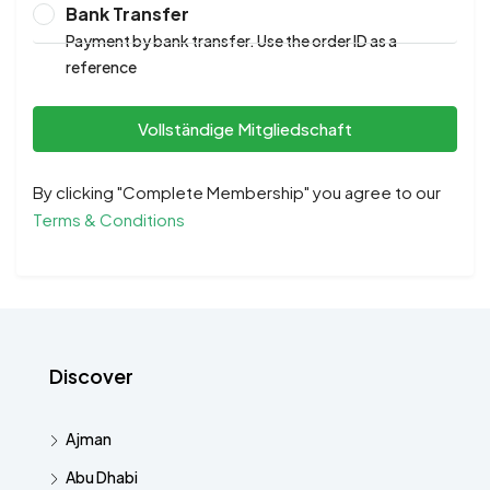
Bank Transfer
Payment by bank transfer. Use the order ID as a
reference
Vollständige Mitgliedschaft
By clicking "Complete Membership" you agree to our
Terms & Conditions
Discover
Ajman
Abu Dhabi