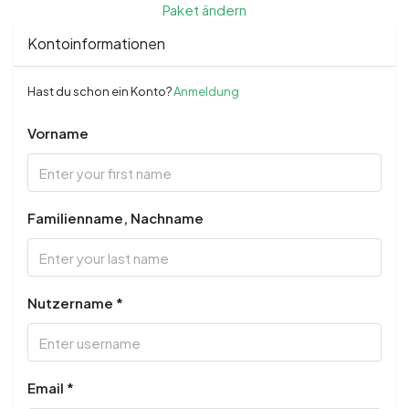
Paket ändern
Kontoinformationen
Hast du schon ein Konto?
Anmeldung
Vorname
Familienname, Nachname
Nutzername *
Email *