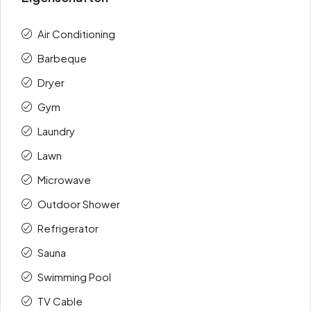
Air Conditioning
Barbeque
Dryer
Gym
Laundry
Lawn
Microwave
Outdoor Shower
Refrigerator
Sauna
Swimming Pool
TV Cable