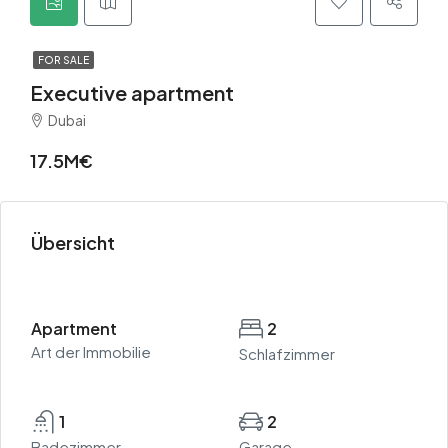
FOR SALE
Executive apartment
Dubai
17.5M€
Übersicht
Apartment
2
Art der Immobilie
Schlafzimmer
1
2
Badezimmer
Garage