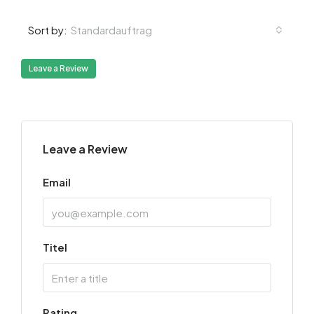
Standardauftrag
Sort by:
Leave a Review
Leave a Review
Email
Titel
Rating