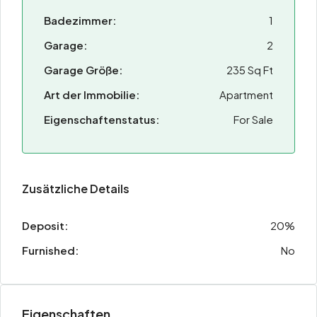
Badezimmer:
1
Garage:
2
Garage Größe:
235 Sq Ft
Art der Immobilie:
Apartment
Eigenschaftenstatus:
For Sale
Zusätzliche Details
Deposit:
20%
Furnished:
No
Eigenschaften