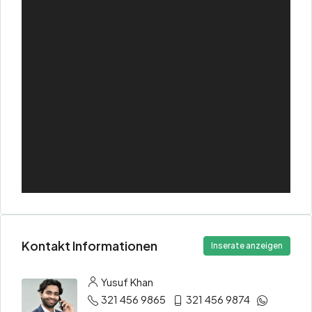
Kontakt Informationen
Inserate anzeigen
Yusuf Khan
321 456 9865
321 456 9874