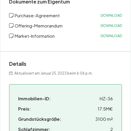
Dokumente zum Eigentum
Purchase-Agreement
DOWNLOAD
Offering-Memorandum
DOWNLOAD
Market-Information
DOWNLOAD
Details
Aktualisiert am Januar 25, 2023 beim 6:06 p.m.
Immobilien-ID:
HZ-36
Preis:
17.5M€
Grundstücksgröße:
3100 m²
Schlafzimmer:
2