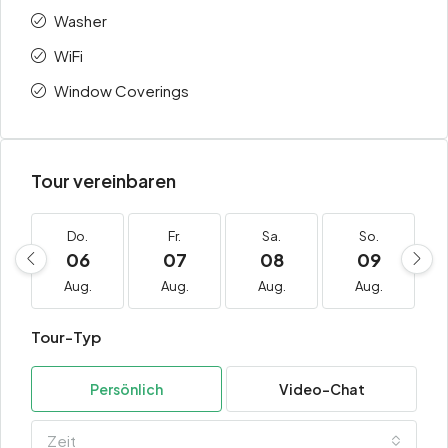
Washer
WiFi
Window Coverings
Tour vereinbaren
Do.
Fr.
Sa.
So.
06
07
08
09
Aug.
Aug.
Aug.
Aug.
Tour-Typ
Persönlich
Video-Chat
Zeit