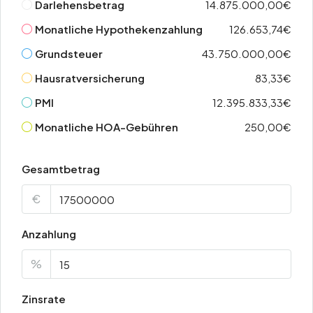
Darlehensbetrag
14.875.000,00€
Monatliche Hypothekenzahlung
126.653,74€
Grundsteuer
43.750.000,00€
Hausratversicherung
83,33€
PMI
12.395.833,33€
Monatliche HOA-Gebühren
250,00€
Gesamtbetrag
€
Anzahlung
%
Zinsrate