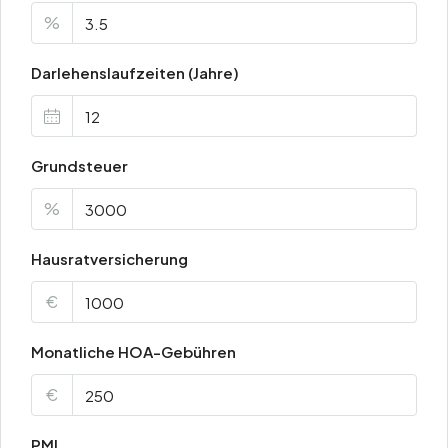
%
Darlehenslaufzeiten (Jahre)
Grundsteuer
%
Hausratversicherung
€
Monatliche HOA-Gebühren
€
PMI