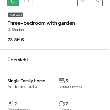
FOR SALE
Three-bedroom with garden
Sharjah
23.3M€
Übersicht
Single Family Home
3
Art der Immobilie
Schlafzimmer
2
2
Badezimmer
Garage