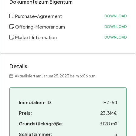
Dokumente zum Eigentum
Purchase-Agreement
DOWNLOAD
Offering-Memorandum
DOWNLOAD
Market-Information
DOWNLOAD
Details
Aktualisiert am Januar 25, 2023 beim 6:06 p.m.
Immobilien-ID:
HZ-54
Preis:
23.3M€
Grundstücksgröße:
3120 m²
Schlafzimmer:
3