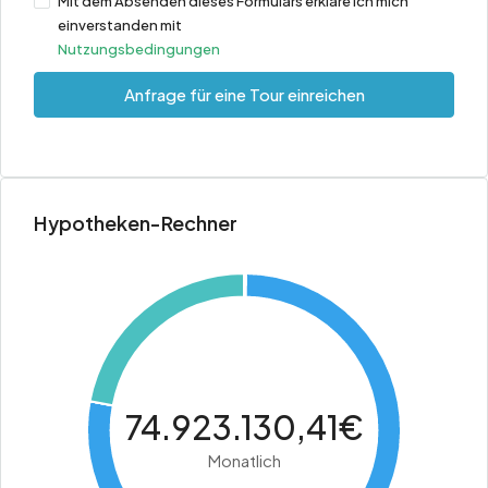
Mit dem Absenden dieses Formulars erkläre ich mich
einverstanden mit
Nutzungsbedingungen
Anfrage für eine Tour einreichen
Hypotheken-Rechner
74.923.130,41€
Monatlich