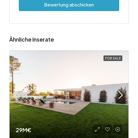
Bewertung abschicken
Ähnliche Inserate
FOR SALE
29M€