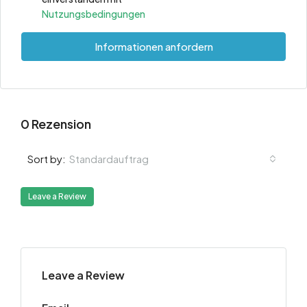
Nutzungsbedingungen
Informationen anfordern
0 Rezension
Standardauftrag
Sort by:
Leave a Review
Leave a Review