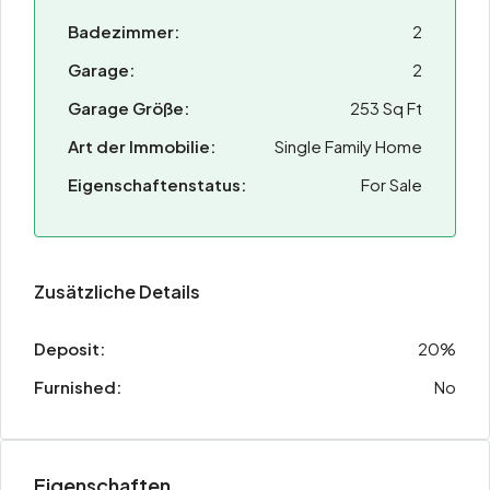
Badezimmer:
2
Garage:
2
Garage Größe:
253 Sq Ft
Art der Immobilie:
Single Family Home
Eigenschaftenstatus:
For Sale
Zusätzliche Details
Deposit:
20%
Furnished:
No
Eigenschaften