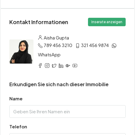
Kontakt Informationen
Inserate anzeigen
Aisha Gupta
789 456 3210
321 456 9874
WhatsApp
Erkundigen Sie sich nach dieser Immobilie
Name
Telefon