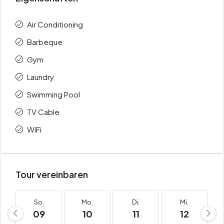
Air Conditioning
Barbeque
Gym
Laundry
Swimming Pool
TV Cable
WiFi
Tour vereinbaren
So.
Mo.
Di.
Mi.
09
10
11
12