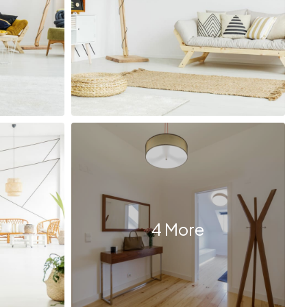
4 More