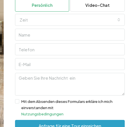
Persönlich
Video-Chat
Zeit
Mit dem Absenden dieses Formulars erkläre ich mich
einverstanden mit
Nutzungsbedingungen
Anfrage für eine Tour einreichen