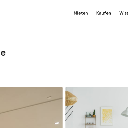
Mieten
Kaufen
Wis
se