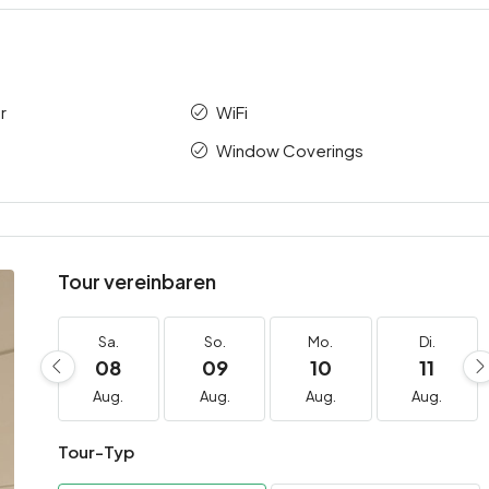
r
WiFi
Window Coverings
Tour vereinbaren
Sa.
So.
Mo.
Di.
08
09
10
11
Aug.
Aug.
Aug.
Aug.
Tour-Typ