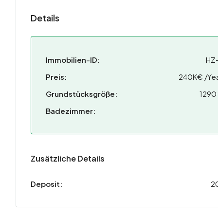
Details
Immobilien-ID:
HZ
Preis:
240K€ /Yea
Grundstücksgröße:
1290
Badezimmer:
Zusätzliche Details
Deposit:
2