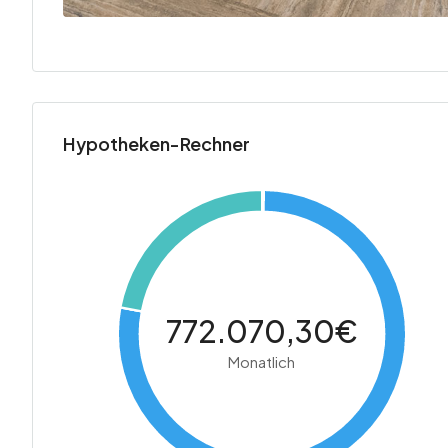
Hypotheken-Rechner
772.070,30€
Monatlich